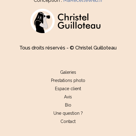
Conception :
MaRecetteWeb.fr
Tous droits réservés - © Christel Guilloteau
Galeries
Prestations photo
Espace client
Avis
Bio
Une question ?
Contact