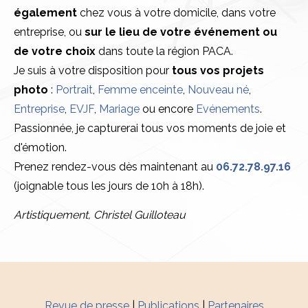
également
chez vous à votre domicile, dans votre
entreprise, ou
sur le lieu de votre événement ou
de votre choix
dans toute la région PACA.
Je suis à votre disposition pour
tous vos projets
photo
:
Portrait
,
Femme enceinte
,
Nouveau né
,
Entreprise
,
EVJF
,
Mariage
ou encore
Evénements
.
Passionnée, je capturerai tous vos moments de joie et
d'émotion.
Prenez rendez-vous dès maintenant au
06.72.78.97.16
(joignable tous les jours de 10h à 18h).
Artistiquement, Christel Guilloteau
Revue de presse
|
Publications
|
Partenaires