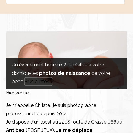
Un événement heureux ? Je réalise à votre
domicile les
photos de naissance
de votre
bébé
Plus d'infos >
Bienvenue,
Je m'appelle Christel, je suis photographe
professionnelle depuis 2014.
Je dispose d'un local au 2208 route de Grasse 06600
Antibes
(POSE JEUX).
Je me déplace