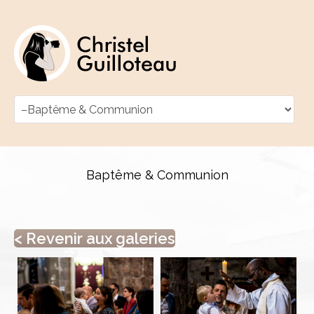
Baptême & Communion
< Revenir aux galeries