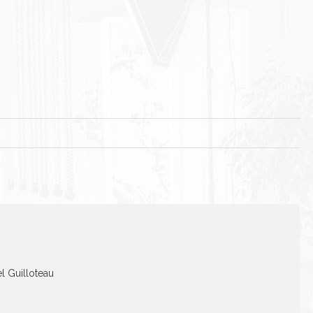
el Guilloteau