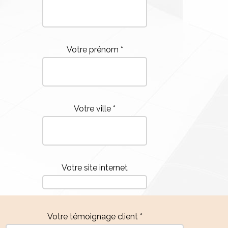
Votre prénom *
Votre ville *
Votre site internet
Votre témoignage client *