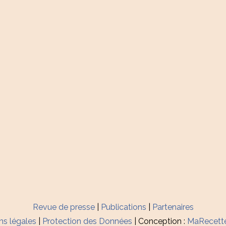
Revue de presse
|
Publications
|
Partenaires
ns légales
|
Protection des Données
| Conception :
MaRecett