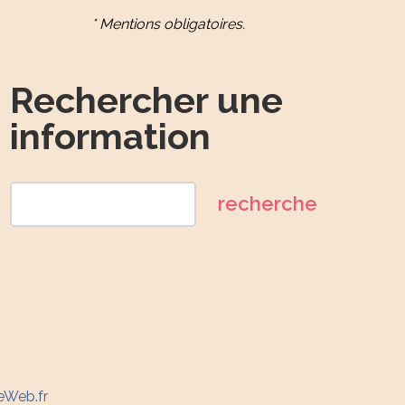
* Mentions obligatoires.
Rechercher une
information
eWeb.fr