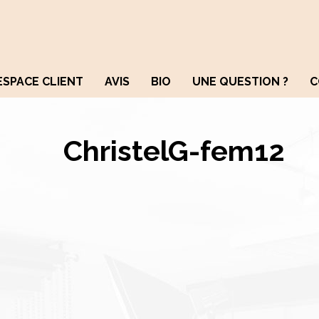
ESPACE CLIENT
AVIS
BIO
UNE QUESTION ?
C
ChristelG-fem12