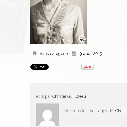
Sans catégorie
9 août 2015
écrit par
Christel Guilloteau
Voir tous les messages de:
Christ