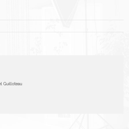
el Guilloteau