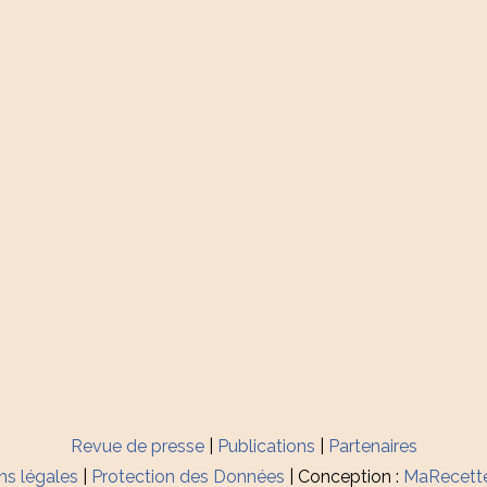
Revue de presse
|
Publications
|
Partenaires
ns légales
|
Protection des Données
| Conception :
MaRecett