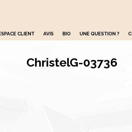
ESPACE CLIENT
AVIS
BIO
UNE QUESTION ?
C
ChristelG-03736