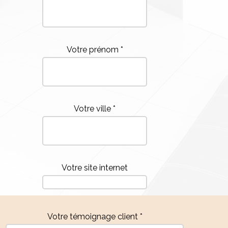
Votre prénom *
Votre ville *
Votre site internet
Votre témoignage client *