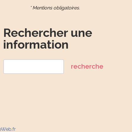
* Mentions obligatoires.
Rechercher une
information
eWeb.fr