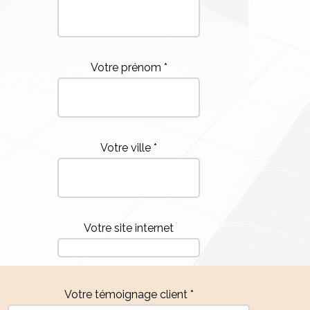
Votre prénom *
Votre ville *
Votre site internet
Votre témoignage client *