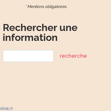
* Mentions obligatoires.
Rechercher une
information
eWeb.fr