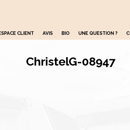
ESPACE CLIENT
AVIS
BIO
UNE QUESTION ?
C
ChristelG-08947