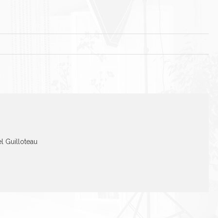
el Guilloteau