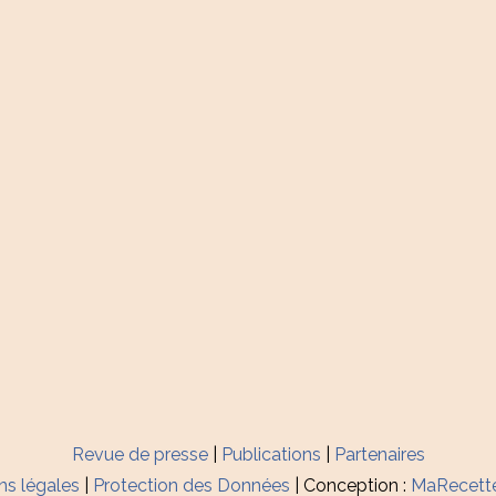
Revue de presse
|
Publications
|
Partenaires
ns légales
|
Protection des Données
| Conception :
MaRecett