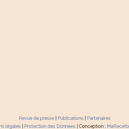
Revue de presse
|
Publications
|
Partenaires
ns légales
|
Protection des Données
| Conception :
MaRecett