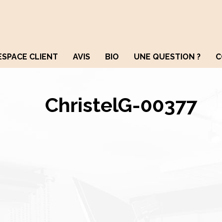
ESPACE CLIENT
AVIS
BIO
UNE QUESTION ?
C
ChristelG-00377