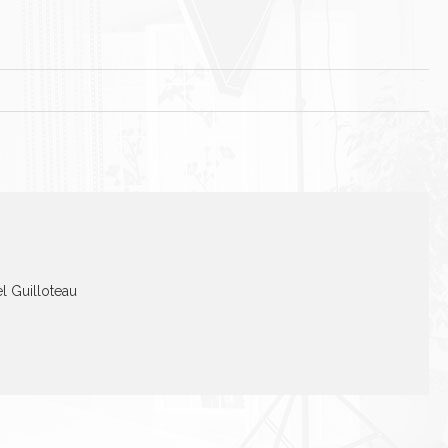
el Guilloteau