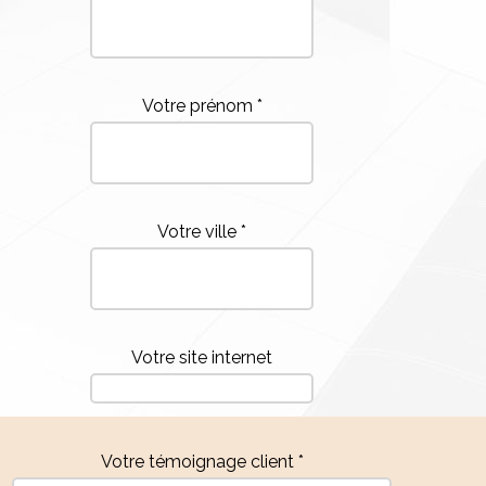
Votre prénom *
Votre ville *
Votre site internet
Votre témoignage client *