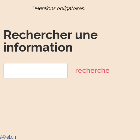
* Mentions obligatoires.
Rechercher une
information
eWeb.fr