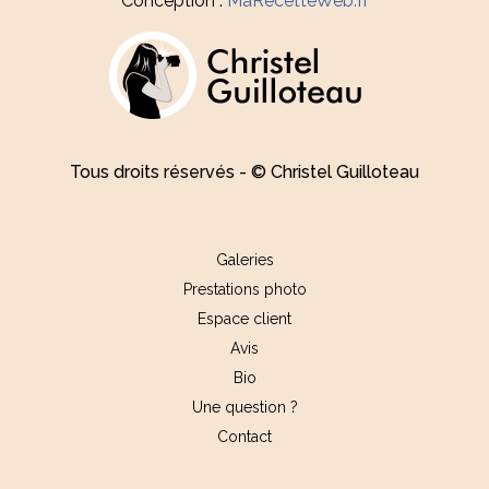
Conception :
MaRecetteWeb.fr
Tous droits réservés - © Christel Guilloteau
Galeries
Prestations photo
Espace client
Avis
Bio
Une question ?
Contact