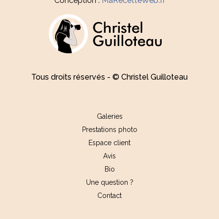
Conception :
MaRecetteWeb.fr
Tous droits réservés - © Christel Guilloteau
Galeries
Prestations photo
Espace client
Avis
Bio
Une question ?
Contact