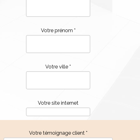
Votre prénom *
Votre ville *
Votre site internet
Votre témoignage client *