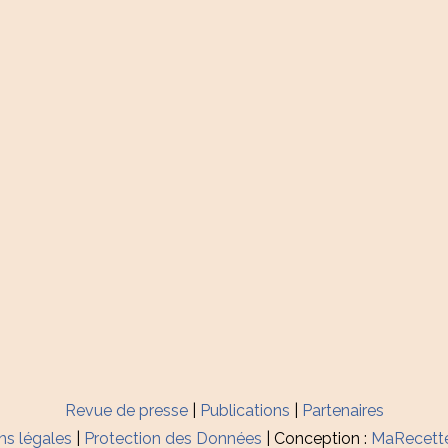
Revue de presse
|
Publications
|
Partenaires
ns légales
|
Protection des Données
| Conception :
MaRecett