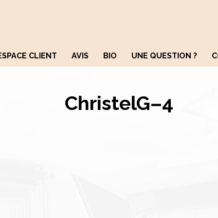
ESPACE CLIENT
AVIS
BIO
UNE QUESTION ?
C
ChristelG–4