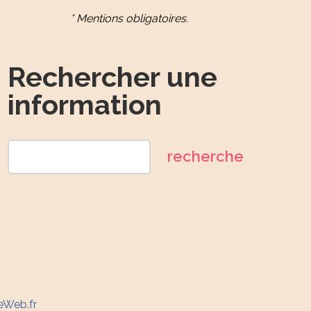
* Mentions obligatoires.
Rechercher une
information
eWeb.fr