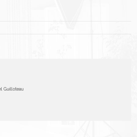
el Guilloteau