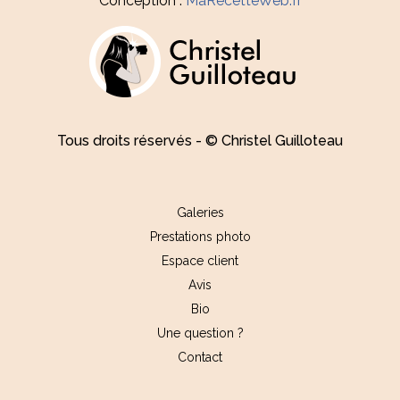
Conception :
MaRecetteWeb.fr
Tous droits réservés - © Christel Guilloteau
Galeries
Prestations photo
Espace client
Avis
Bio
Une question ?
Contact