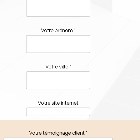
Votre prénom *
Votre ville *
Votre site internet
Votre témoignage client *