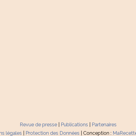
Revue de presse
|
Publications
|
Partenaires
ns légales
|
Protection des Données
| Conception :
MaRecett