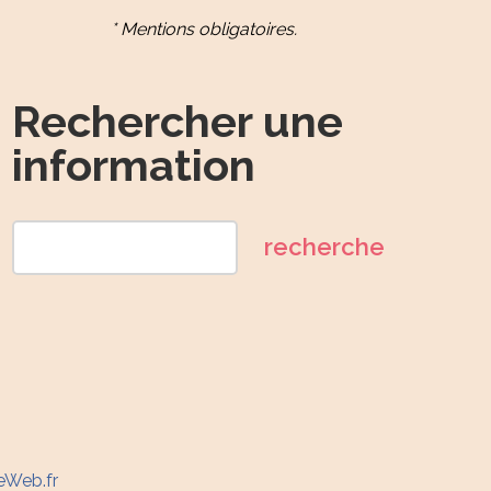
* Mentions obligatoires.
Rechercher une
information
eWeb.fr