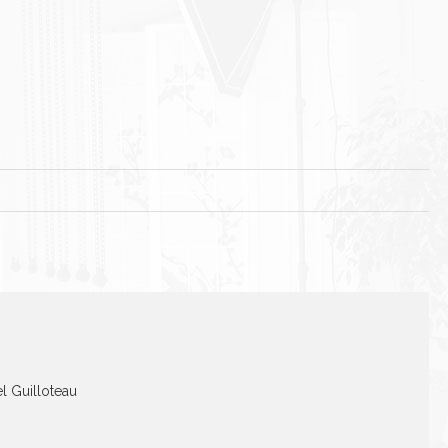
el Guilloteau