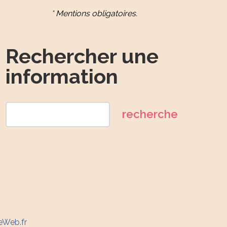
* Mentions obligatoires.
Rechercher une
information
eWeb.fr