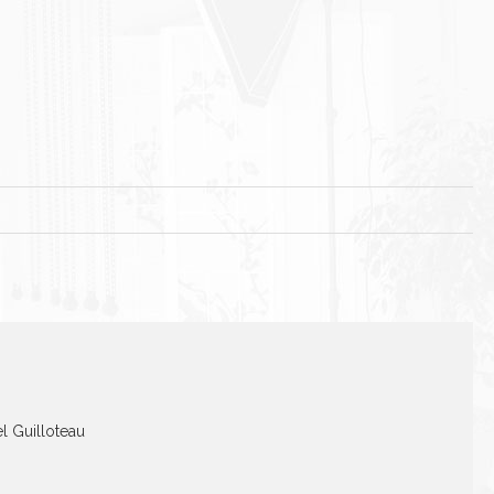
el Guilloteau