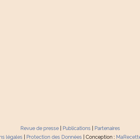
Revue de presse
|
Publications
|
Partenaires
ns légales
|
Protection des Données
| Conception :
MaRecett