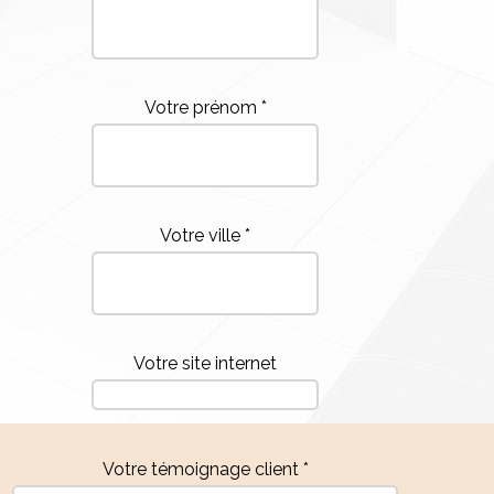
Votre prénom *
Votre ville *
Votre site internet
Votre témoignage client *